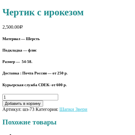
Чертик с ирокезом
2,500.00
Р
Материал — Шерсть
Подкладка — флис
Размер — 54-58.
Доставка : Почта России — от 250 р.
Курьерская служба CDEK- от 600 р.
Добавить в корзину
Артикул:
шз-73
Категория:
Шапки Звери
Похожие товары