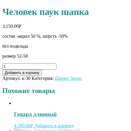
Человек паук шапка
3,150.00
Р
состав -акрил 50 %, шерсть -50%
без подклада
размер 52-58
Добавить в корзину
Артикул:
к-30
Категория:
Шапки Звери
Похожие товары
Гепард длинный
4,200.00
Р
Добавить в корзину