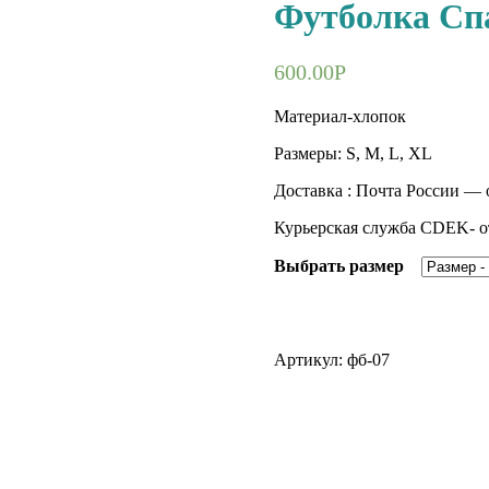
Футболка Сп
600.00
Р
Материал-хлопок
Размеры: S, M, L, XL
Доставка : Почта России — о
Курьерская служба CDEK- от
Выбрать размер
Артикул:
фб-07