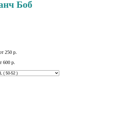
анч Боб
т 250 р.
 600 р.