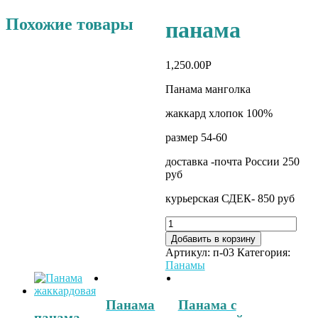
Похожие товары
панама
1,250.00
Р
Панама манголка
жаккард хлопок 100%
размер 54-60
доставка -почта России 250
руб
курьерская СДЕК- 850 руб
Добавить в корзину
Артикул:
п-03
Категория:
Панамы
Панама
Панама с
панама