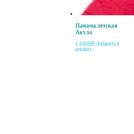
Панама детская
Акула
1,150.00
Р
Добавить в
корзину