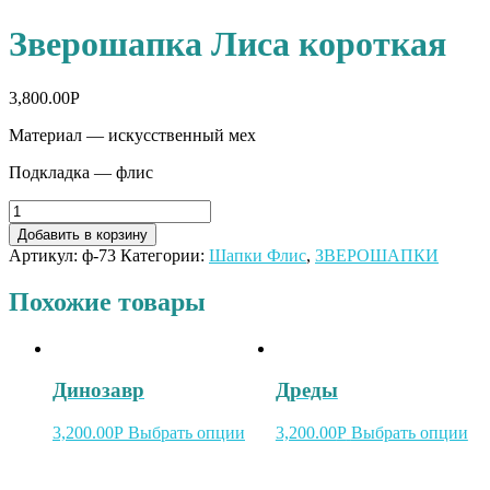
Зверошапка Лиса короткая
3,800.00
Р
Материал — искусственный мех
Подкладка — флис
Добавить в корзину
Артикул:
ф-73
Категории:
Шапки Флис
,
ЗВЕРОШАПКИ
Похожие товары
Динозавр
Дреды
3,200.00
Р
Выбрать опции
3,200.00
Р
Выбрать опции